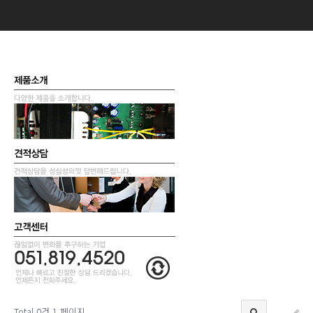
Total 0건
1 페이지