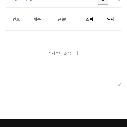
번호
제목
글쓴이
조회
날짜
게시물이 없습니다.