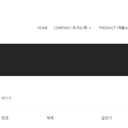
HOME
COMPANY [회사소개]
PRODUCT [제품소
1 페이지
번호
제목
글쓴이