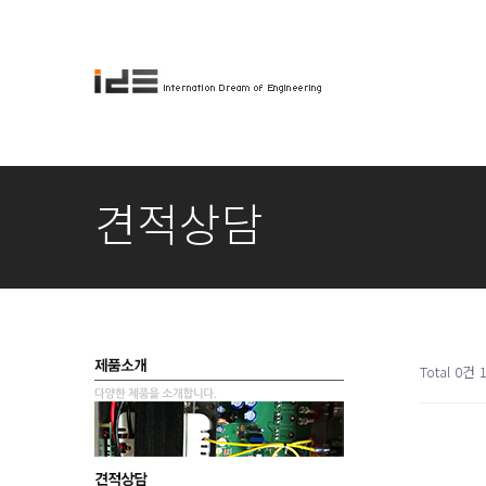
견적상담
Total 0건