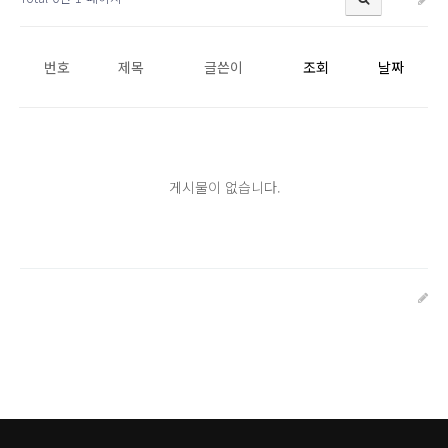
번호
제목
글쓴이
조회
날짜
게시물이 없습니다.