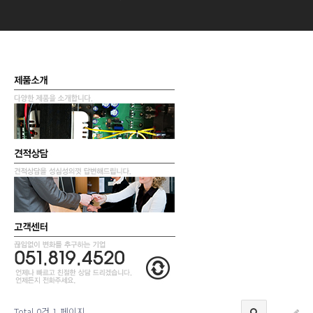
Total 0건
1 페이지