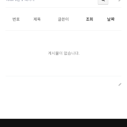
번호
제목
글쓴이
조회
날짜
게시물이 없습니다.