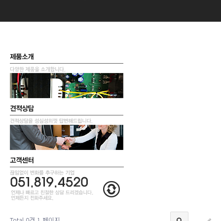
Total 0건
1 페이지