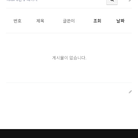
번호
제목
글쓴이
조회
날짜
게시물이 없습니다.