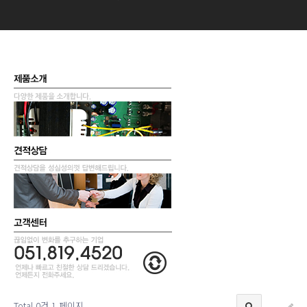
Total 0건
1 페이지