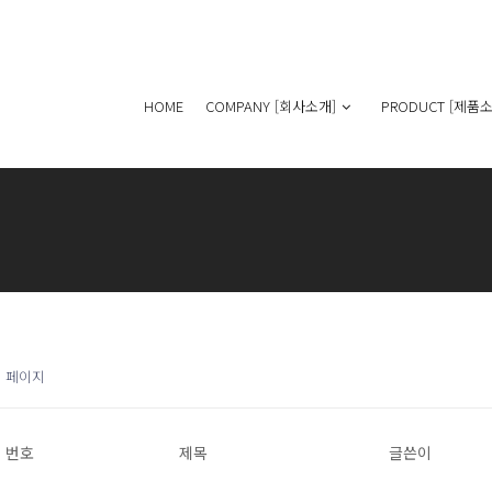
HOME
COMPANY [회사소개]
PRODUCT [제품소
1 페이지
번호
제목
글쓴이