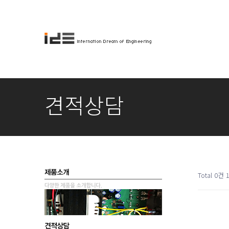
견적상담
Total 0건