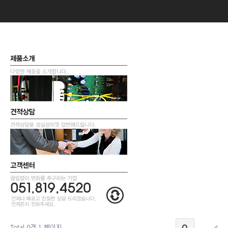
Total 0건
1 페이지