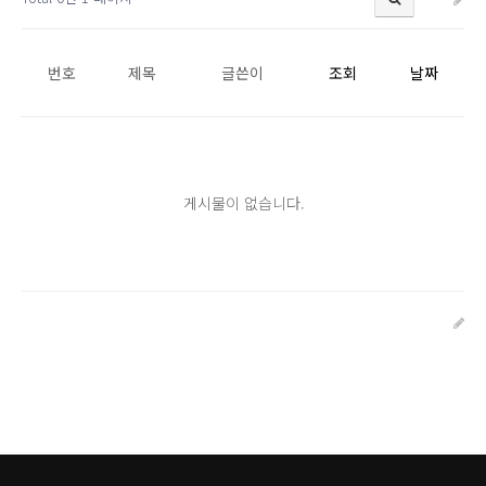
번호
제목
글쓴이
조회
날짜
게시물이 없습니다.