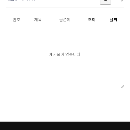
번호
제목
글쓴이
조회
날짜
게시물이 없습니다.