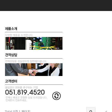
Total 0건
1 페이지