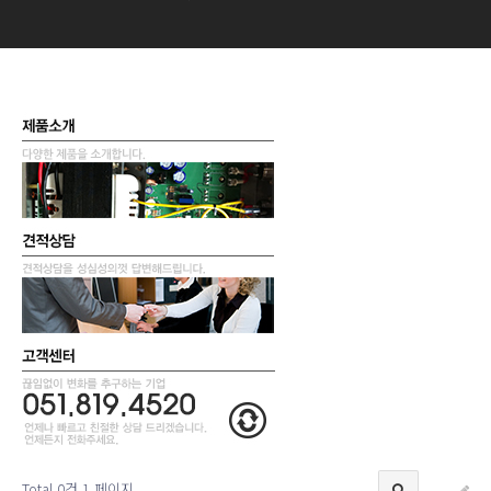
Total 0건
1 페이지