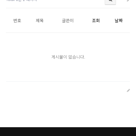
번호
제목
글쓴이
조회
날짜
게시물이 없습니다.