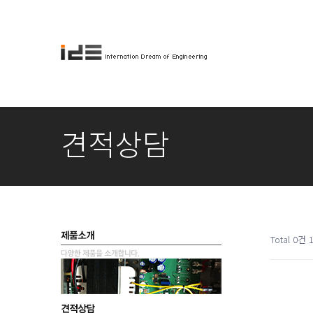
견적상담
Total 0건