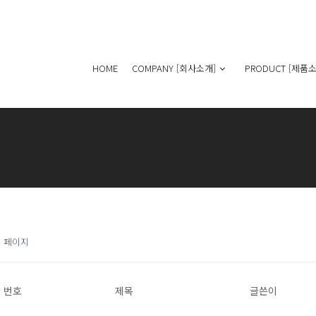
HOME
COMPANY [회사소개]
PRODUCT [제품소
1 페이지
번호
제목
글쓴이