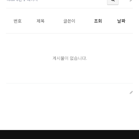
번호
제목
글쓴이
조회
날짜
게시물이 없습니다.