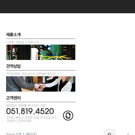
Total 0건
1 페이지