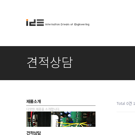
견적상담
Total 0건