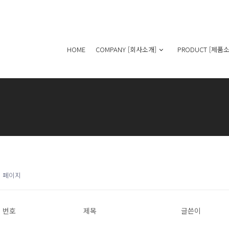
HOME
COMPANY [회사소개]
PRODUCT [제품소
1 페이지
번호
제목
글쓴이