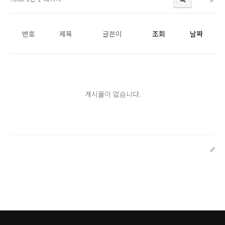
번호
제목
글쓴이
조회
날짜
게시물이 없습니다.