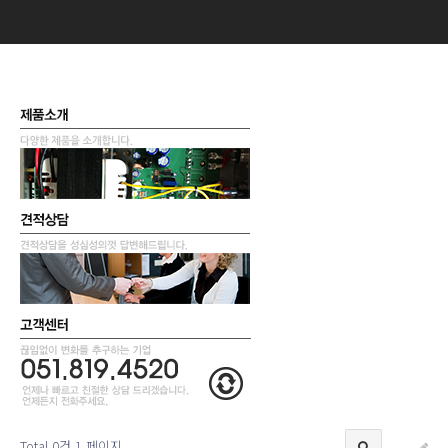
Total 0건
1 페이지