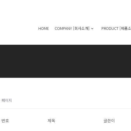
HOME
COMPANY [회사소개]
PRODUCT [제품소
1 페이지
번호
제목
글쓴이