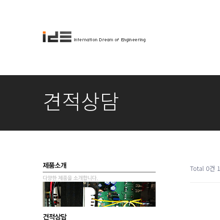
견적상담
Total 0건