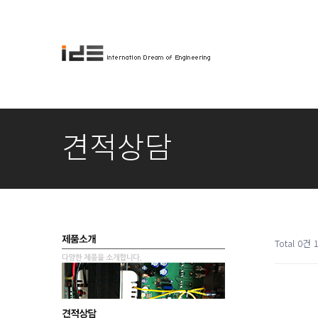
견적상담
Total 0건