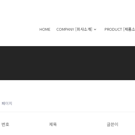
HOME
COMPANY [회사소개]
PRODUCT [제품소
1 페이지
번호
제목
글쓴이