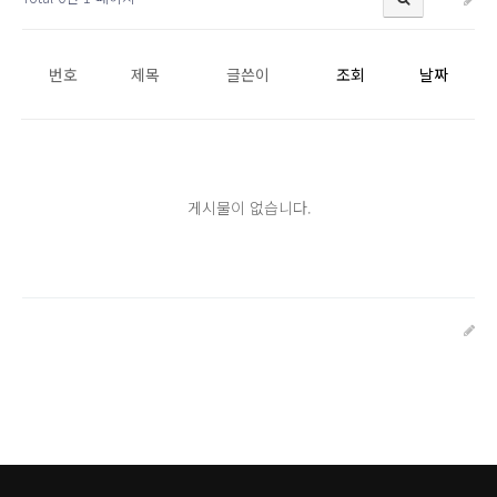
번호
제목
글쓴이
조회
날짜
게시물이 없습니다.