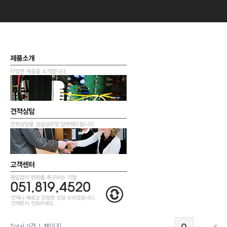
Total 0건
1 페이지