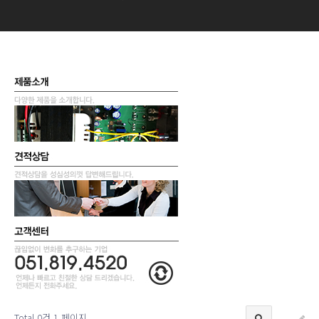
Total 0건
1 페이지