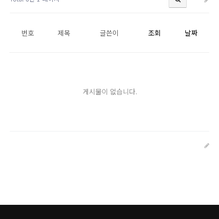
번호
제목
글쓴이
조회
날짜
게시물이 없습니다.