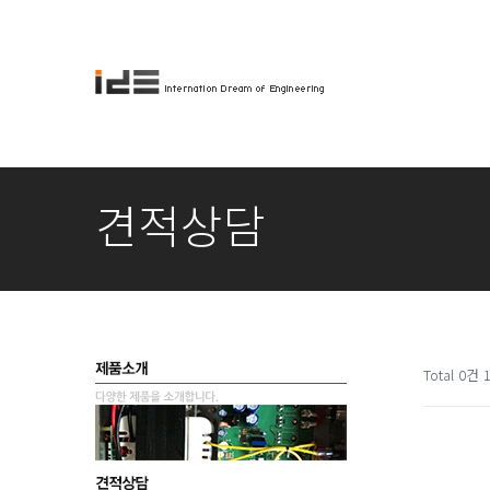
견적상담
Total 0건