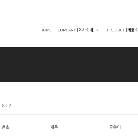
HOME
COMPANY [회사소개]
PRODUCT [제품소
1 페이지
번호
제목
글쓴이