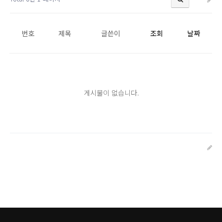
번호
제목
글쓴이
조회
날짜
게시물이 없습니다.