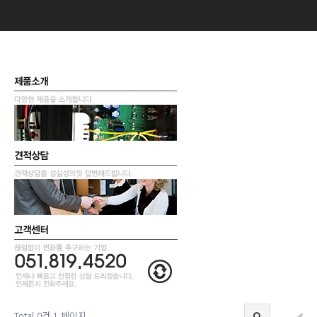
Total 0건
1 페이지