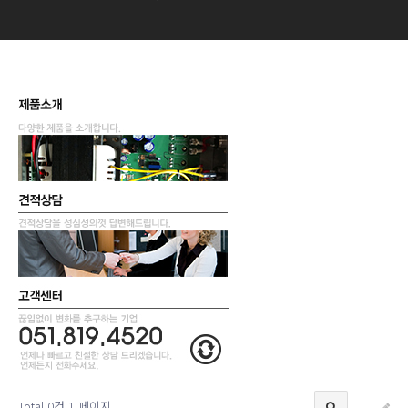
Total 0건
1 페이지