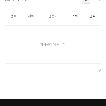
번호
제목
글쓴이
조회
날짜
게시물이 없습니다.