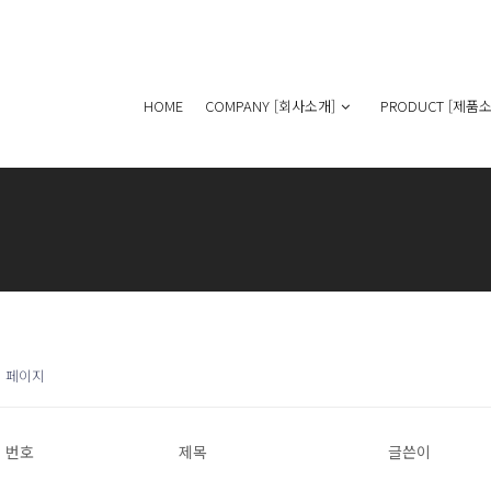
HOME
COMPANY [회사소개]
PRODUCT [제품소
1 페이지
번호
제목
글쓴이