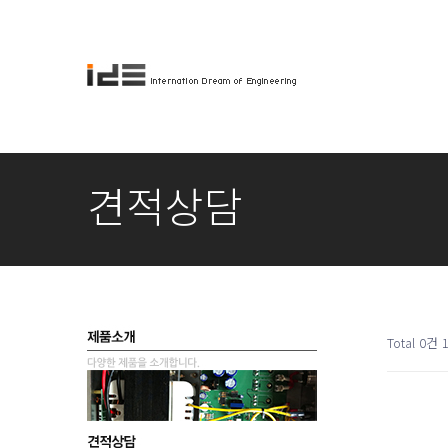
견적상담
Total 0건