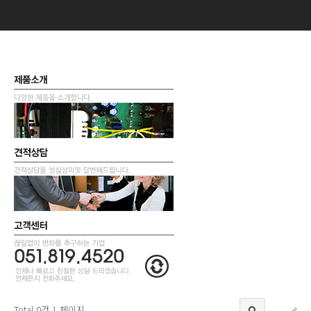
Total 0건
1 페이지