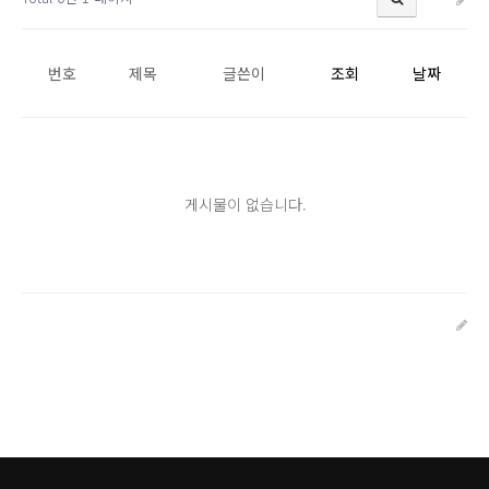
번호
제목
글쓴이
조회
날짜
게시물이 없습니다.