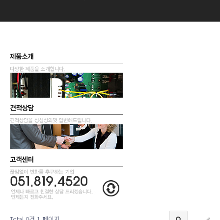
Total 0건
1 페이지