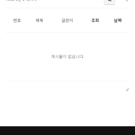
번호
제목
글쓴이
조회
날짜
게시물이 없습니다.