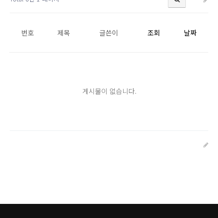
번호
제목
글쓴이
조회
날짜
게시물이 없습니다.