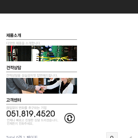
Total 0건
1 페이지