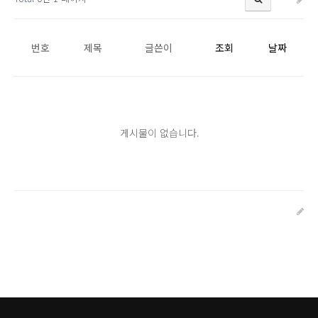
번호
제목
글쓴이
조회
날짜
게시물이 없습니다.