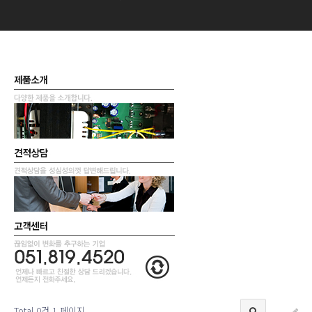
Total 0건
1 페이지