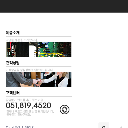
Total 0건
1 페이지