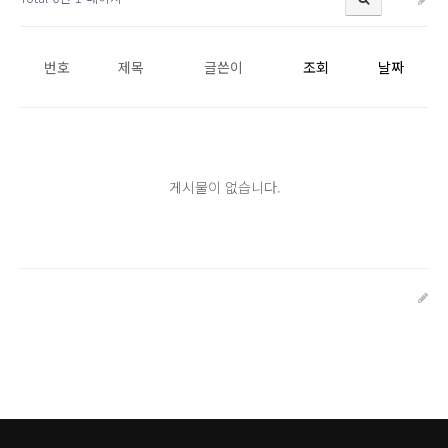
번호
제목
글쓴이
조회
날짜
게시물이 없습니다.