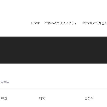
HOME
COMPANY [회사소개]
PRODUCT [제품소
1 페이지
번호
제목
글쓴이