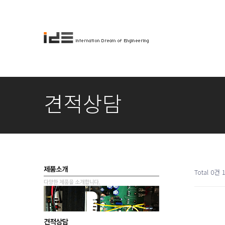
견적상담
Total 0건