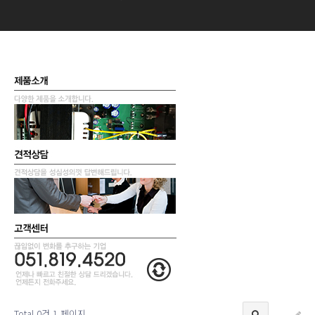
Total 0건
1 페이지