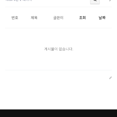
번호
제목
글쓴이
조회
날짜
게시물이 없습니다.