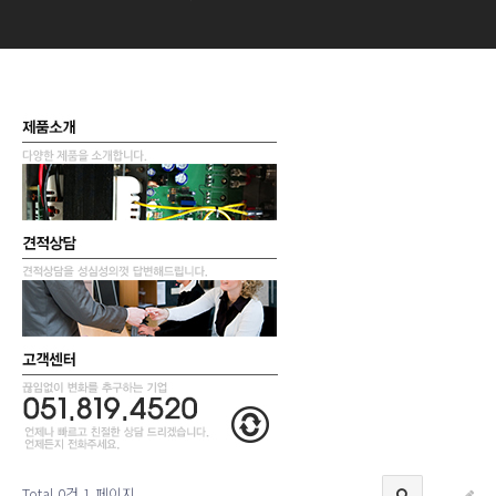
Total 0건
1 페이지