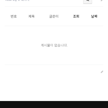
번호
제목
글쓴이
조회
날짜
게시물이 없습니다.