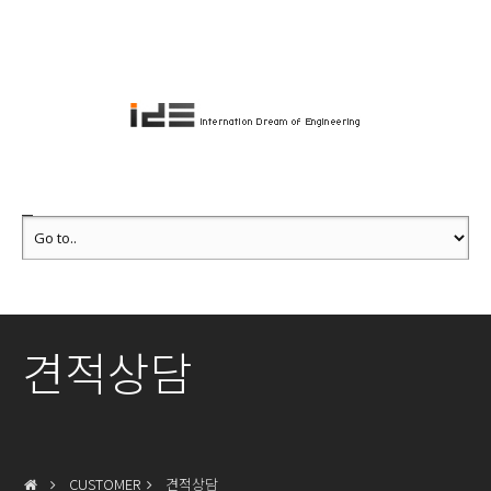
견적상담
CUSTOMER
견적상담