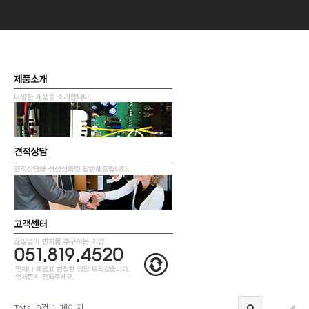
Total 0건
1 페이지