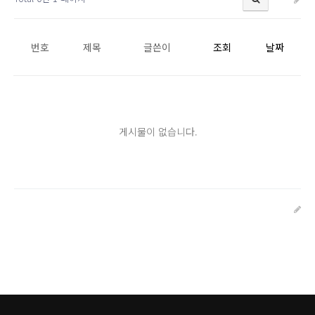
번호
제목
글쓴이
조회
날짜
게시물이 없습니다.