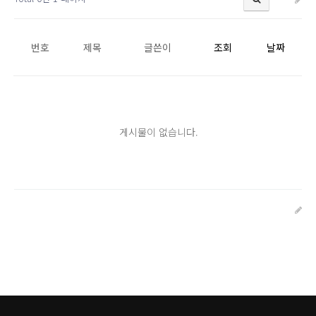
번호
제목
글쓴이
조회
날짜
게시물이 없습니다.