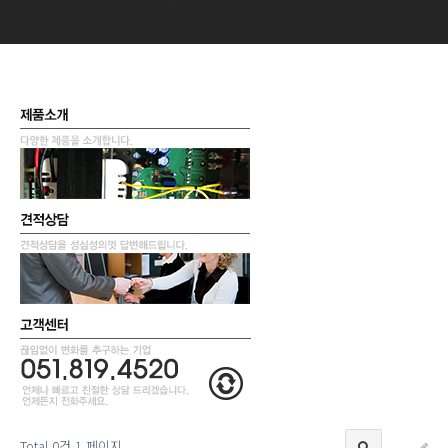
Total 0건
1 페이지