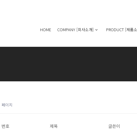
HOME
COMPANY [회사소개]
PRODUCT [제품소
1 페이지
번호
제목
글쓴이