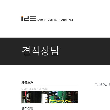
견적상담
Total 0건