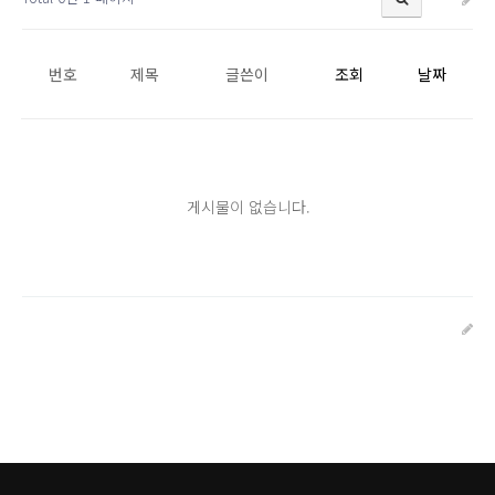
번호
제목
글쓴이
조회
날짜
게시물이 없습니다.