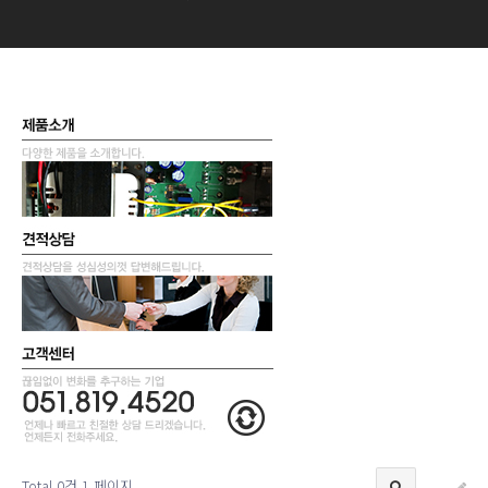
Total 0건
1 페이지