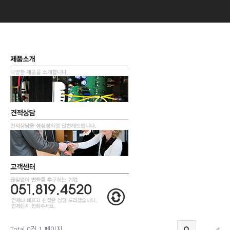
Total 0건
1 페이지