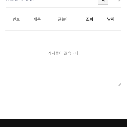
번호
제목
글쓴이
조회
날짜
게시물이 없습니다.