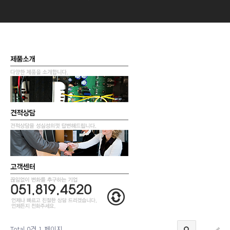
Total 0건
1 페이지