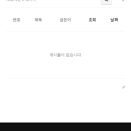
번호
제목
글쓴이
조회
날짜
게시물이 없습니다.