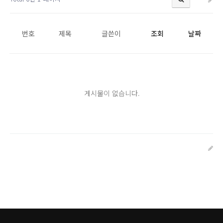
번호
제목
글쓴이
조회
날짜
게시물이 없습니다.