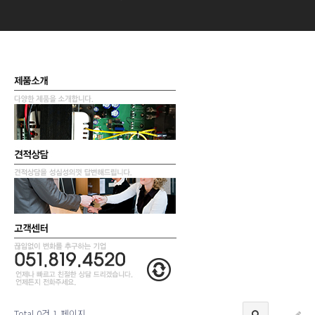
Total 0건
1 페이지