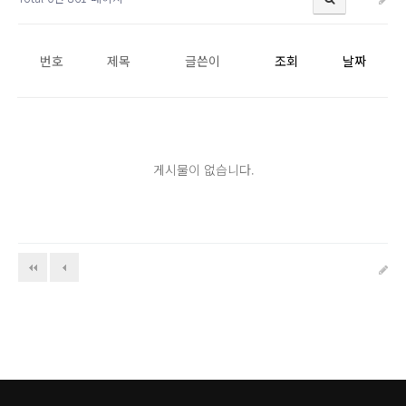
번호
제목
글쓴이
조회
날짜
게시물이 없습니다.