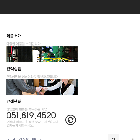
Total 0건
861 페이지