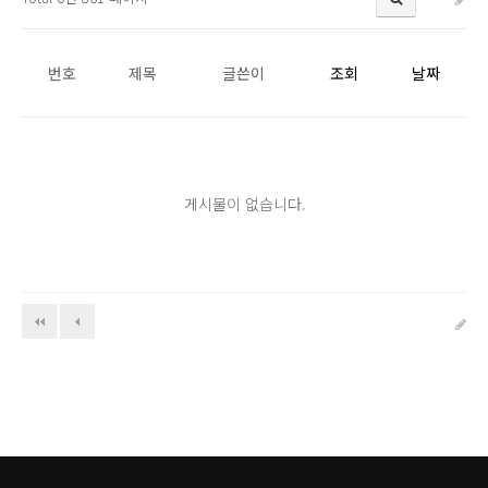
번호
제목
글쓴이
조회
날짜
게시물이 없습니다.