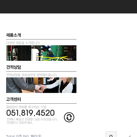
Total 0건
861 페이지