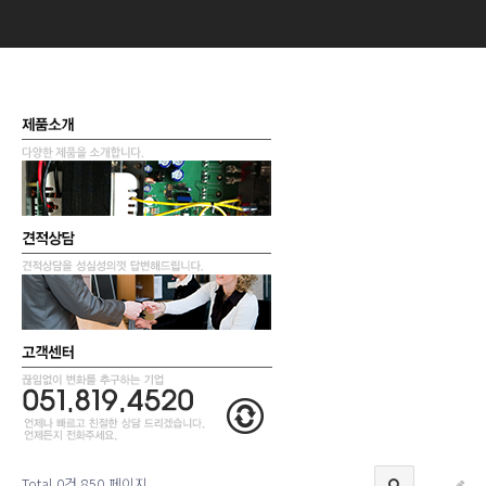
Total 0건
850 페이지