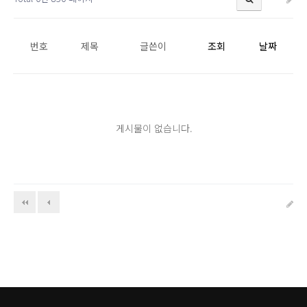
번호
제목
글쓴이
조회
날짜
게시물이 없습니다.