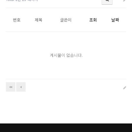
번호
제목
글쓴이
조회
날짜
게시물이 없습니다.