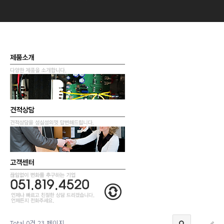
Total 0건
23 페이지