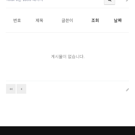
번호
제목
글쓴이
조회
날짜
게시물이 없습니다.