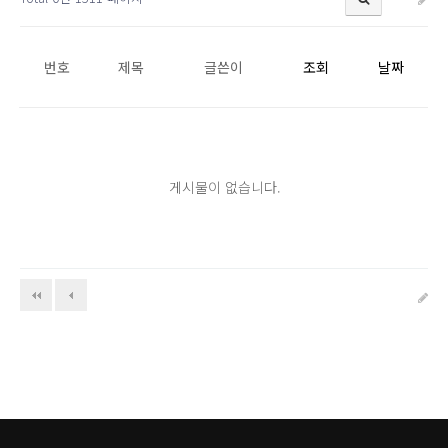
번호
제목
글쓴이
조회
날짜
게시물이 없습니다.