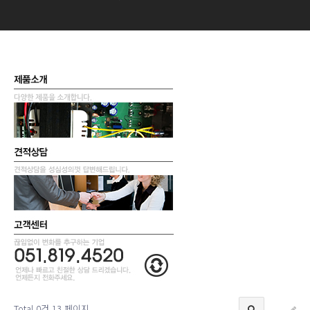
Total 0건
13 페이지