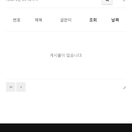
번호
제목
글쓴이
조회
날짜
게시물이 없습니다.