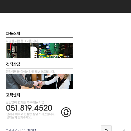
Total 0건
11 페이지