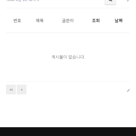
번호
제목
글쓴이
조회
날짜
게시물이 없습니다.