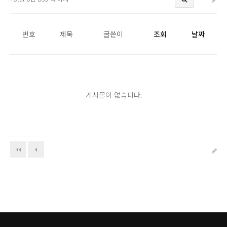
번호
제목
글쓴이
조회
날짜
게시물이 없습니다.