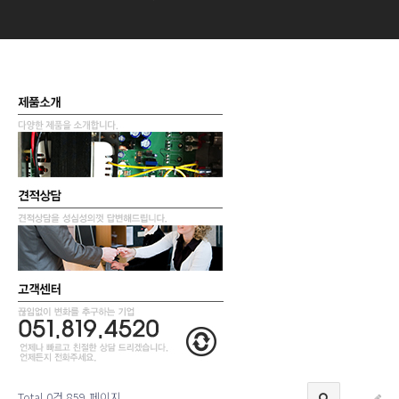
Total 0건
859 페이지