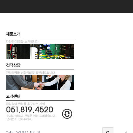
Total 0건
854 페이지