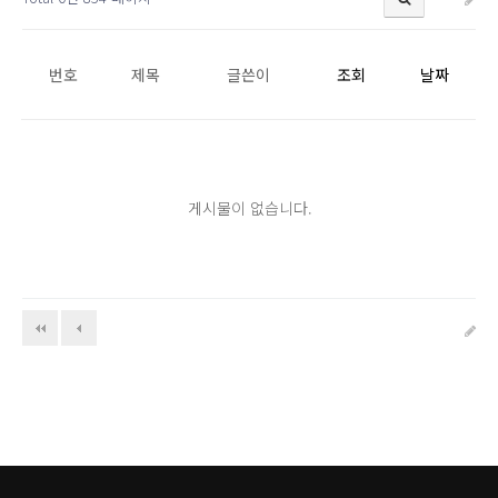
번호
제목
글쓴이
조회
날짜
게시물이 없습니다.