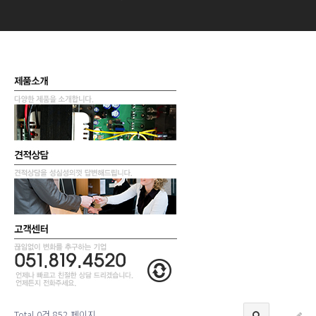
Total 0건
852 페이지