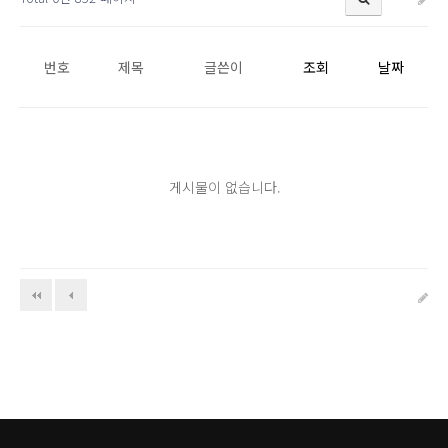
번호
제목
글쓴이
조회
날짜
게시물이 없습니다.