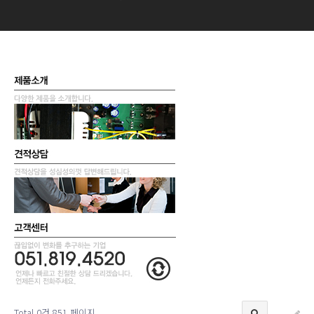
Total 0건
851 페이지