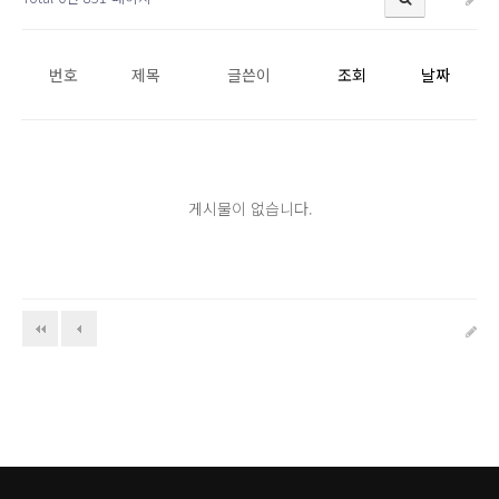
번호
제목
글쓴이
조회
날짜
게시물이 없습니다.