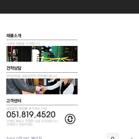
Total 0건
861 페이지