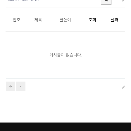
번호
제목
글쓴이
조회
날짜
게시물이 없습니다.