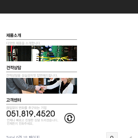
Total 0건
18 페이지