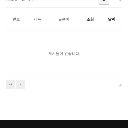
번호
제목
글쓴이
조회
날짜
게시물이 없습니다.